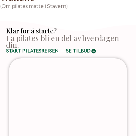
(Om pilates matte i Stavern)
Klar for å starte?
La pilates bli en del av hverdagen
din.
START PILATESREISEN – SE TILBUD.