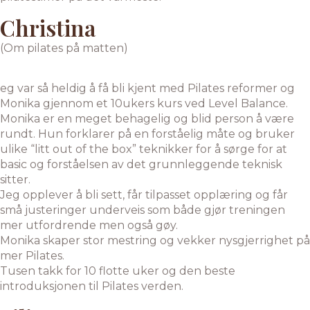
Christina
(Om pilates på matten)
eg var så heldig å få bli kjent med Pilates reformer og
Monika gjennom et 10ukers kurs ved Level Balance.
Monika er en meget behagelig og blid person å være
rundt. Hun forklarer på en forståelig måte og bruker
ulike “litt out of the box” teknikker for å sørge for at
basic og forståelsen av det grunnleggende teknisk
sitter.
Jeg opplever å bli sett, får tilpasset opplæring og får
små justeringer underveis som både gjør treningen
mer utfordrende men også gøy.
Monika skaper stor mestring og vekker nysgjerrighet på
mer Pilates.
Tusen takk for 10 flotte uker og den beste
introduksjonen til Pilates verden.