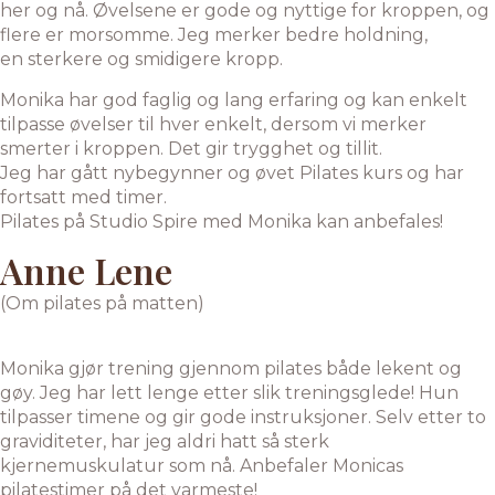
her og nå. Øvelsene er gode og nyttige for kroppen, og
flere er morsomme. Jeg merker bedre holdning,
en sterkere og smidigere kropp.
Monika har god faglig og lang erfaring og kan enkelt
tilpasse øvelser til hver enkelt, dersom vi merker
smerter i kroppen. Det gir trygghet og tillit.
Jeg har gått nybegynner og øvet Pilates kurs og har
fortsatt med timer.
Pilates på Studio Spire med Monika kan anbefales!
Anne Lene
(Om pilates på matten)
Monika gjør trening gjennom pilates både lekent og
gøy. Jeg har lett lenge etter slik treningsglede! Hun
tilpasser timene og gir gode instruksjoner. Selv etter to
graviditeter, har jeg aldri hatt så sterk
kjernemuskulatur som nå. Anbefaler Monicas
pilatestimer på det varmeste!